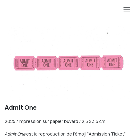
SE RENDRE AU CONTENU
Précédent
Suivan
Admit One
2025 / Impression sur papier buvard / 2,5 x 3,5 cm
Admit One
est la reproduction de l'émoji "Admission Ticket"